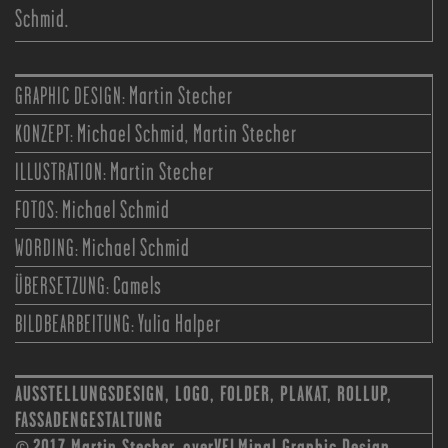
Schmid.
GRAPHIC DESIGN:
Martin Stecher
KONZEPT:
Michael Schmid, Martin Stecher
ILLUSTRATION:
Martin Stecher
FOTOS:
Michael Schmid
WORDING:
Michael Schmid
ÜBERSETZUNG:
Camels
BILDBEARBEITUNG:
Yulia Halper
AUSSTELLUNGSDESIGN, LOGO, FOLDER, PLAKAT, ROLLUP,
FASSADENGESTALTUNG
2017 Martin Stecher, overVELMing! Graphic Design