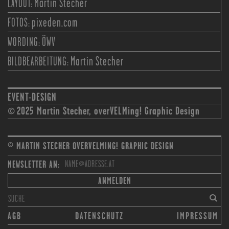
LAYOUT:
Martin Stecher
FOTOS:
pixeden.com
WORDING:
ÖWV
BILDBEARBEITUNG:
Martin Stecher
EVENT-DESIGN
2025 Martin Stecher, overVELMing! Graphic Design
©
© MARTIN STECHER
OVERVELMING! GRAPHIC DESIGN
NEWSLETTER AN:
ANMELDEN
AGB
DATENSCHUTZ
IMPRESSUM