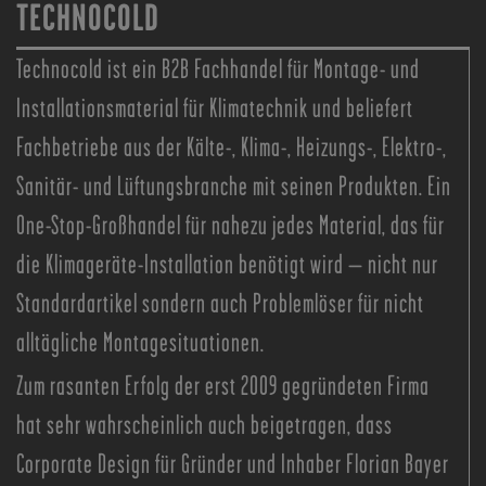
TECHNOCOLD
Technocold ist ein B2B Fachhandel für Montage- und
Installationsmaterial für Klimatechnik und beliefert
Fachbetriebe aus der Kälte-, Klima-, Heizungs-, Elektro-,
Sanitär- und Lüftungsbranche mit seinen Produkten. Ein
One-Stop-Großhandel für nahezu jedes Material, das für
die Klimageräte-Installation benötigt wird – nicht nur
Standardartikel sondern auch Problemlöser für nicht
alltägliche Montagesituationen.
Zum rasanten Erfolg der erst 2009 gegründeten Firma
hat sehr wahrscheinlich auch beigetragen, dass
Corporate Design für Gründer und Inhaber Florian Bayer