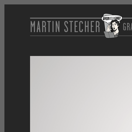
MARTIN STECHER
GR