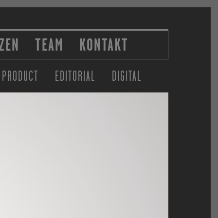
ZEN
TEAM
KONTAKT
PRODUCT
EDITORIAL
DIGITAL