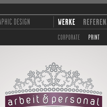
APHIC DESIGN
WERKE
REFEREN
CORPORATE
PRINT