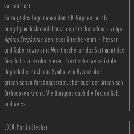
verdeutlicht.
So zeigt das Logo neben dem K.K. Wappentier als
hungrigem Backhendel auch den Stephansdom – vulgo
Aghios Stephanos
, den jeder Grieche kennt – Messer
und Gabel sowie eine Weinflasche, um das Sortiment des
Geschäfts zu symbolisieren. Praktischerweise ist der
Doppeladler auch das Symbol von Byzanz, dem
griechischen Vorgängerstaat, aber auch der Griechisch
Orthodoxen Kirche. Wie übrigens auch die Farben Gelb
und Weiss.
LOGO:
Martin Stecher