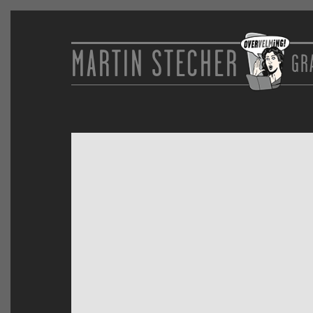
MARTIN STECHER
GR