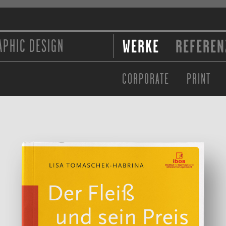
APHIC DESIGN
WERKE
REFEREN
CORPORATE
PRINT