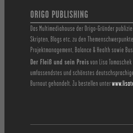
ORIGO PUBLISHING
Das Multimediahouse der Origo-Gründer publizie
Skripten, Blogs etc. zu den Themenschwerpunkt
Projektmanagement, Balance & Health sowie Bu
Der Fleiß und sein Preis
von Lisa Tomaschek 
umfassendstes und schönstes deutschsprachig
Burnout gehandelt. Zu bestellen unter
www.lisa