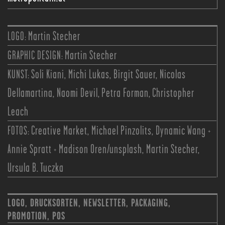
LOGO:
Martin Stecher
GRAPHIC DESIGN:
Martin Stecher
KUNST:
Soli Kiani, Michi Lukas, Birgit Sauer, Nicolas
Dellamartina, Naomi Devil, Petra Forman, Christopher
Leach
FOTOS:
Creative Market, Michael Pinzolits, Dynamic Wang +
Annie Spratt + Madison Oren/unsplash, Martin Stecher,
Ursula B. Tuczka
LOGO, DRUCKSORTEN, NEWSLETTER, PACKAGING,
PROMOTION, POS