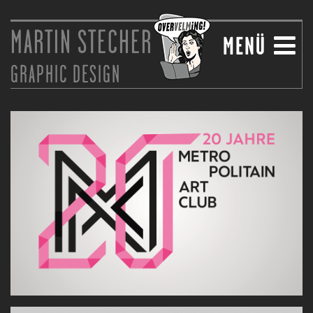
MARTIN STECHER
NAVIGATIO
MENÜ
GRAPHIC DESIGN
EINBLENDE