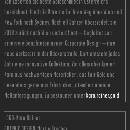
Von Experten als beste Goldschmiedin Österreichs
bezeichnet, fand die Kärntnerin ihren Weg über Wien und
New York nach Sydney. Nach elf Jahren übersiedelt sie
2018 zurück nach Wien und eröffnet – begleitet von
einem vielbeachteten neuen Corporate Design – ihre
neue Werkstatt in der Bäckerstraße. Dort entsteht jedes
Jahr eine innovative Kollektion. Vor allem aber kreiert
Karo aus hochwertigen Materialien, aus Fair Gold und
besonders gerne aus Erbstücken, atemberaubende
Maßanfertigungen. Zu bestaunen unter
karo.rainer.gold
LOGO:
Karo Rainer
GRAPHIC DESIGN:
Martin Stecher