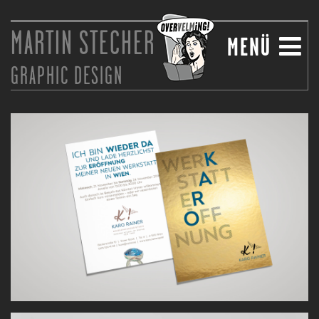
MARTIN STECHER
NAVIGATIO
MENÜ
GRAPHIC DESIGN
EINBLENDE